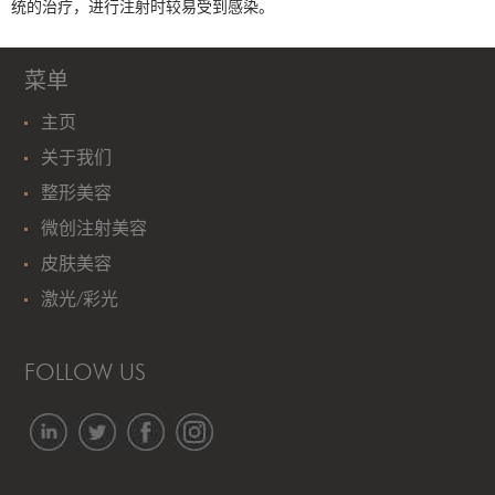
统的治疗，进行注射时较易受到感染。
菜单
主页
关于我们
整形美容
微创注射美容
皮肤美容
激光/彩光
FOLLOW US