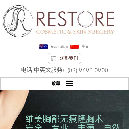
Australian
中文
联系我们
电话(中英文服务):
(03) 9690 0900
菜单
维美胸部无痕隆胸术
安全、专业、丰满、自然